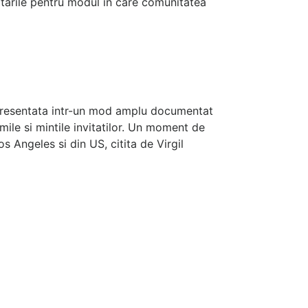
icitarile pentru modul in care comunitatea
 Presentata intr-un mod amplu documentat
mile si mintile invitatilor. Un moment de
 Angeles si din US, citita de Virgil