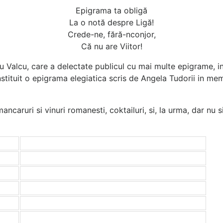
Epigrama ta obligă
La o notă despre Ligă!
Crede-ne, fără-nconjor,
Că nu are Viitor!
oru Valcu, care a delectate publicul cu mai multe epigrame, 
nstituit o epigrama elegiatica scris de Angela Tudorii in me
mancaruri si vinuri romanesti, coktailuri, si, la urma, dar nu 