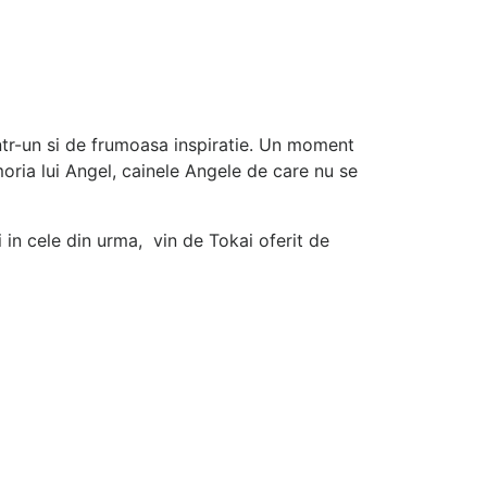
intr-un si de frumoasa inspiratie. Un moment
moria lui Angel, cainele Angele de care nu se
si in cele din urma, vin de Tokai oferit de