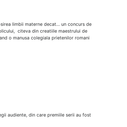
olosirea limbii materne decat… un concurs de
cului, citeva din creatiile maestrului de
cand o manusa colegiala prietenilor romani
ii audiente, din care premiile serii au fost