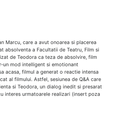
an Marcu, care a avut onoarea si placerea
absolventa a Facultatii de Teatru, Film si
lizat de Teodora ca teza de absolvire, film
-un mod intelligent si emotionant
a acasa, filmul a generat o reactie intensa
icat al filmului. Astfel, sesiunea de Q&A care
ienta si Teodora, un dialog inedit si presarat
u interes urmatoarele realizari (insert poza