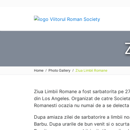
Skip
to
content
Home
Photo Gallery
Ziua Limbii Romane
Ziua Limbii Romane a fost sarbatorita pe 2
din Los Angeles. Organizat de catre Societ
Romanesti ocazia nu numai de a se delecta d
Dupa amiaza zilei de sarbatorire a limbii no
Barbu. Dupa urarile de bun venit si o scurt