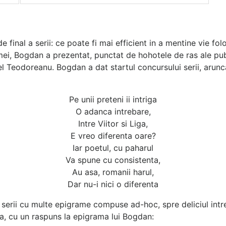
 final a serii: ce poate fi mai efficient in a mentine vie f
, Bogdan a prezentat, punctat de hohotele de ras ale publi
l Teodoreanu. Bogdan a dat startul concursului serii, arun
Pe unii preteni ii intriga
O adanca intrebare,
Intre Viitor si Liga,
E vreo diferenta oare?
Iar poetul, cu paharul
Va spune cu consistenta,
Au asa, romanii harul,
Dar nu-i nici o diferenta
 serii cu multe epigrame compuse ad-hoc, spre deliciul intreg
ita, cu un raspuns la epigrama lui Bogdan: