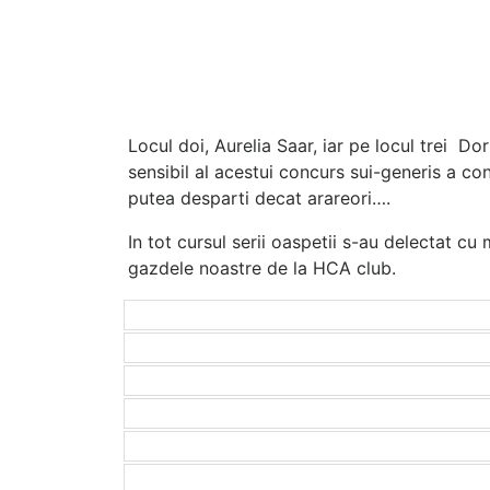
Locul doi, Aurelia Saar, iar pe locul trei D
sensibil al acestui concurs sui-generis a co
putea desparti decat arareori….
In tot cursul serii oaspetii s-au delectat cu 
gazdele noastre de la HCA club.