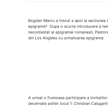
Bogdan Marcu a trecut a apoi la sectiunea de
epigrame? Dupa o scurta introducere a temei
necontestat al epigramei romanesti, Pastore
din Los Angeles cu urmatoarea epigrama:
A urmat o frumoasa participare a invitatilor
decernate astfel: locul 1: Christian Calugar