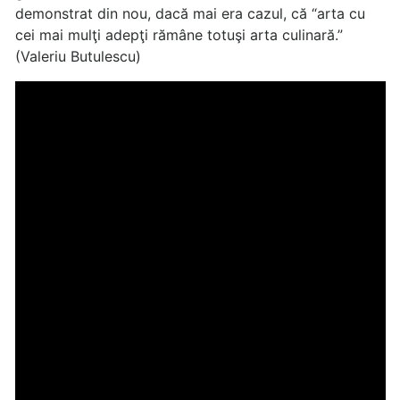
demonstrat din nou, dacă mai era cazul, că “arta cu
cei mai mulţi adepţi rămâne totuşi arta culinară.”
(Valeriu Butulescu)