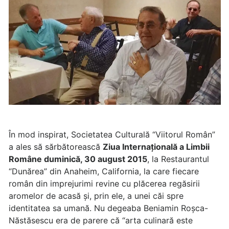
În mod inspirat, Societatea Culturală “Viitorul Român”
a ales să sărbătorească
Ziua Internațională a Limbii
Române duminică, 30 august 2015
, la Restaurantul
“Dunărea” din Anaheim, California, la care fiecare
român din imprejurimi revine cu plăcerea regăsirii
aromelor de acasă și, prin ele, a unei căi spre
identitatea sa umană. Nu degeaba Beniamin Roșca-
Năstăsescu era de parere că “arta culinară este