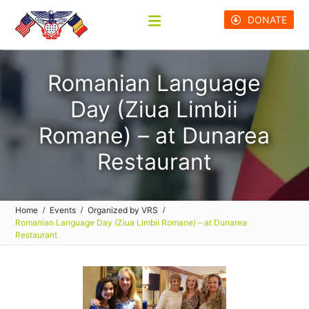
Skip
DONATE
to
content
Romanian Language
Day (Ziua Limbii
Romane) – at Dunarea
Restaurant
Home
Events
Organized by VRS
Romanian Language Day (Ziua Limbii Romane) – at Dunarea
Restaurant