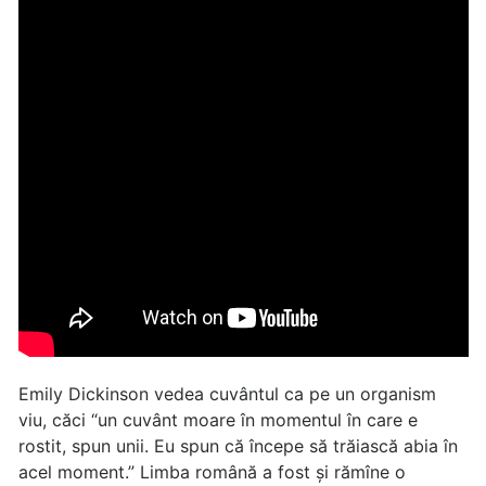
Emily Dickinson vedea cuvântul ca pe un organism
viu, căci “un cuvânt moare în momentul în care e
rostit, spun unii. Eu spun că începe să trăiască abia în
acel moment.” Limba română a fost și rămîne o