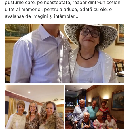
gusturile care, pe neașteptate, reapar dintr-un cotlon
uitat al memoriei, pentru a aduce, odată cu ele, o
avalanșă de imagini și întâmplări…