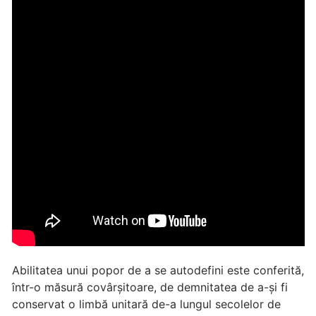
Abilitatea unui popor de a se autodefini este conferită,
într-o măsură covârșitoare, de demnitatea de a-și fi
conservat o limbă unitară de-a lungul secolelor de